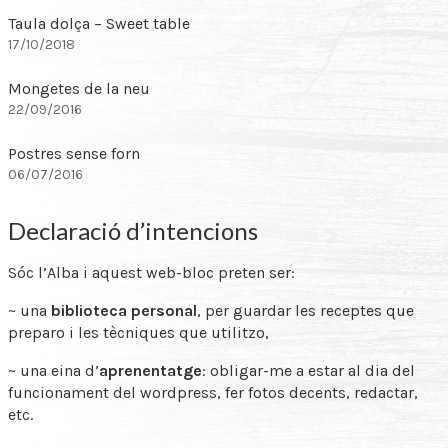
Taula dolça – Sweet table
17/10/2018
Mongetes de la neu
22/09/2016
Postres sense forn
06/07/2016
Declaració d’intencions
Sóc l’Alba i aquest web-bloc preten ser:
~ una
biblioteca personal
, per guardar les receptes que
preparo i les tècniques que utilitzo,
~ una eina d’
aprenentatge
: obligar-me a estar al dia del
funcionament del wordpress, fer fotos decents, redactar,
etc.