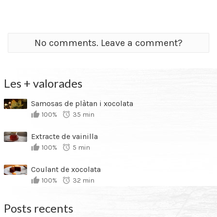
No comments. Leave a comment?
Les + valorades
Samosas de plàtan i xocolata
100%
35 min
Extracte de vainilla
100%
5 min
Coulant de xocolata
100%
32 min
Posts recents