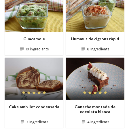
Guacamole
Hummus de cigrons ràpid
10 ingredients
8 ingredients
Cake amb llet condensada
Ganache montada de
xocolata blanca
7 ingredients
4 ingredients