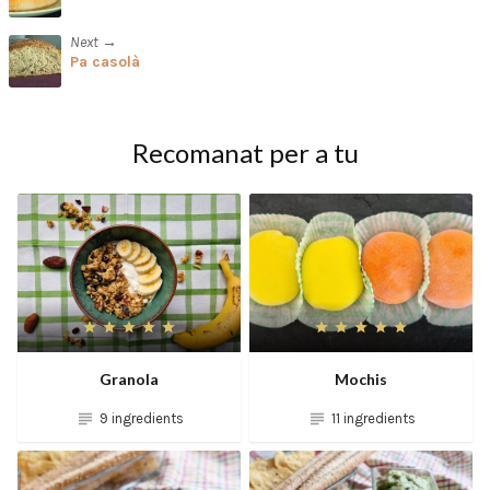
Next →
Pa casolà
Recomanat per a tu
Granola
Mochis
9 ingredients
11 ingredients