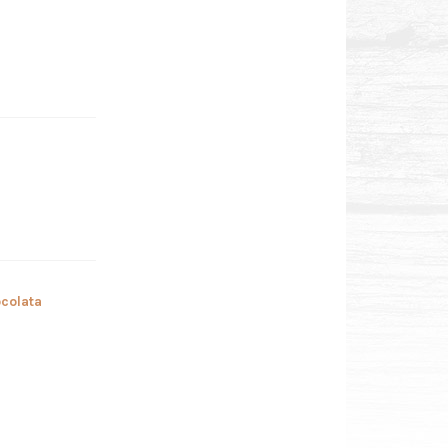
colata