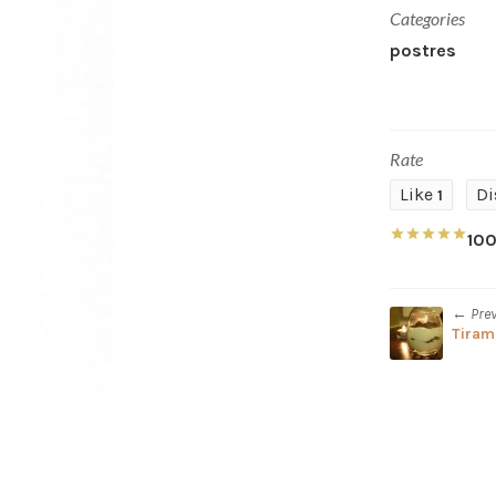
Categories
postres
Rate
Like
Di
1
10
← Pre
Tiram