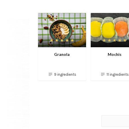
Granola
Mochis
9 ingredients
11 ingredients