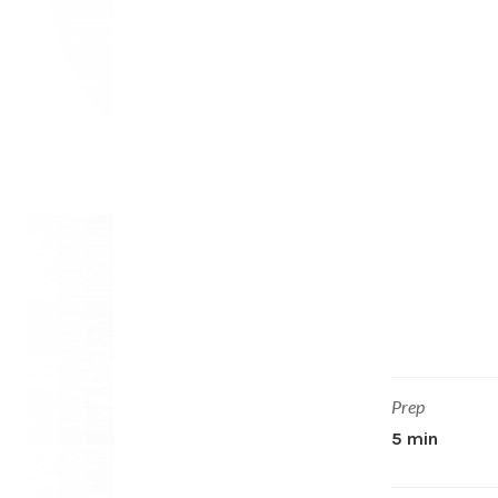
Prep
5 min