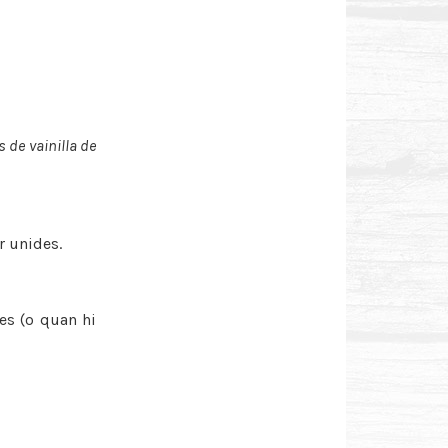
 de vainilla de
 unides.
es (o quan hi