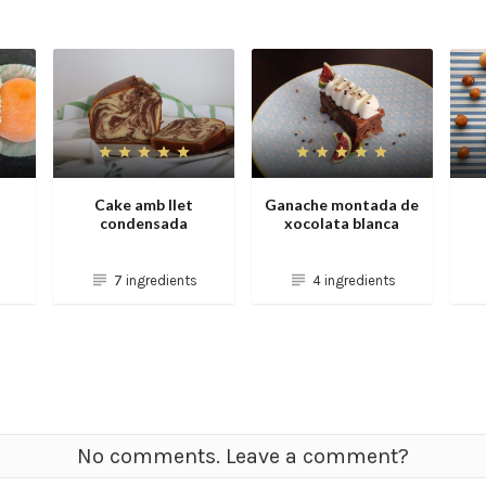
Cake amb llet
Ganache montada de
condensada
xocolata blanca
7 ingredients
4 ingredients
No comments. Leave a comment?