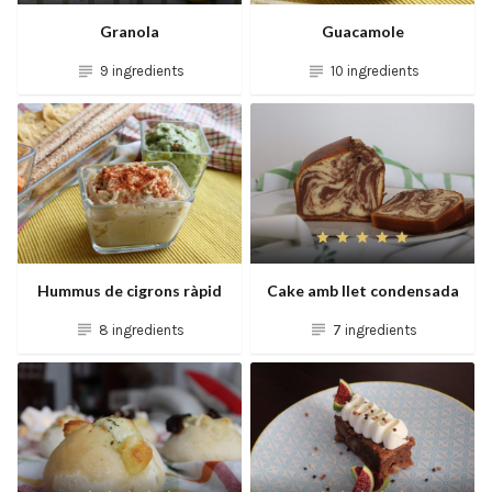
Granola
Guacamole
9 ingredients
10 ingredients
Hummus de cigrons ràpid
Cake amb llet condensada
8 ingredients
7 ingredients