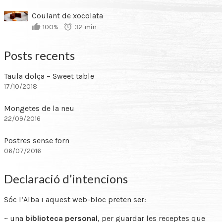
Coulant de xocolata
100%
32 min
Posts recents
Taula dolça – Sweet table
17/10/2018
Mongetes de la neu
22/09/2016
Postres sense forn
06/07/2016
Declaració d’intencions
Sóc l’Alba i aquest web-bloc preten ser:
~ una
biblioteca personal
, per guardar les receptes que