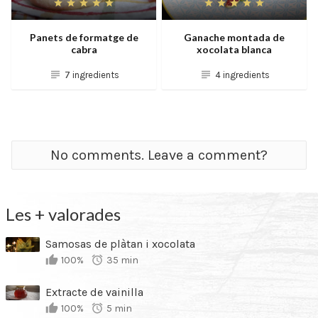
Panets de formatge de
Ganache montada de
cabra
xocolata blanca
7 ingredients
4 ingredients
No comments. Leave a comment?
Les + valorades
Samosas de plàtan i xocolata
100%
35 min
Extracte de vainilla
100%
5 min