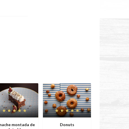
nache montada de
Donuts