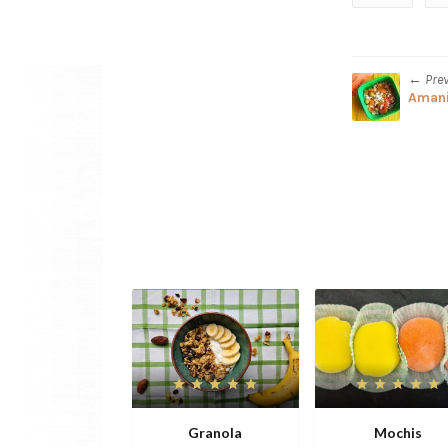
← Pre
Amani
Granola
Mochis