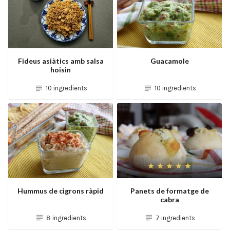
Fideus asiàtics amb salsa
Guacamole
hoisin
10 ingredients
10 ingredients
Hummus de cigrons ràpid
Panets de formatge de
cabra
8 ingredients
7 ingredients