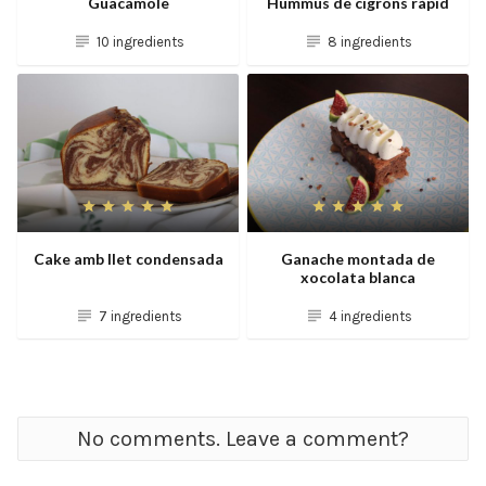
Guacamole
Hummus de cigrons ràpid
10 ingredients
8 ingredients
Cake amb llet condensada
Ganache montada de
xocolata blanca
7 ingredients
4 ingredients
No comments. Leave a comment?