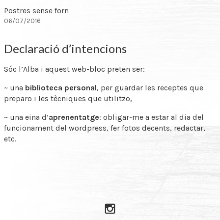
Postres sense forn
06/07/2016
Declaració d’intencions
Sóc l’Alba i aquest web-bloc preten ser:
~ una
biblioteca personal
, per guardar les receptes que
preparo i les tècniques que utilitzo,
~ una eina d’
aprenentatge
: obligar-me a estar al dia del
funcionament del wordpress, fer fotos decents, redactar,
etc.
Instagram