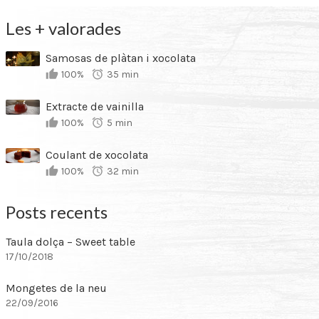
Les + valorades
Samosas de plàtan i xocolata
100%
35 min
Extracte de vainilla
100%
5 min
Coulant de xocolata
100%
32 min
Posts recents
Taula dolça – Sweet table
17/10/2018
Mongetes de la neu
22/09/2016