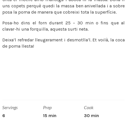
uns copets perquè quedi la massa ben anivellada i a sobre
posa la poma de manera que cobreixi tota la superfície.
Posa-ho dins el forn durant 25 – 30 min o fins que al
clavar-hi una forquilla, aquesta surti neta.
Deixa’l refredar lleugerament i desmotlla’l. Et voilà, la coca
de poma llesta!
Servings
Prep
Cook
6
15 min
30 min