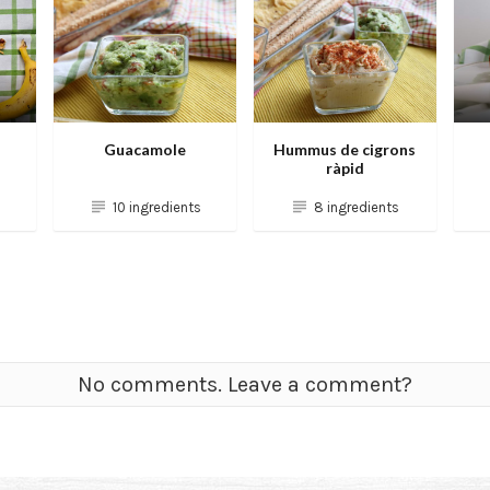
Guacamole
Hummus de cigrons
ràpid
10 ingredients
8 ingredients
No comments. Leave a comment?