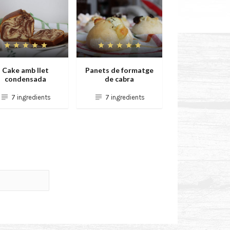
Cake amb llet
Panets de formatge
condensada
de cabra
7 ingredients
7 ingredients