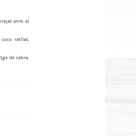
arrejat amb el
coco ratllat,
tge de cabra,