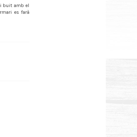
i buit amb el
rmari es farà