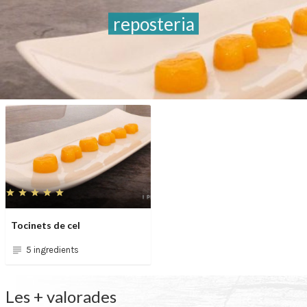
reposteria
Tocinets de cel
5 ingredients
Les + valorades