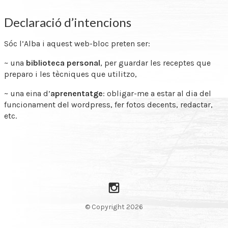
Declaració d’intencions
Sóc l’Alba i aquest web-bloc preten ser:
~ una
biblioteca personal
, per guardar les receptes que
preparo i les tècniques que utilitzo,
~ una eina d’
aprenentatge
: obligar-me a estar al dia del
funcionament del wordpress, fer fotos decents, redactar,
etc.
Instagram
© Copyright 2026