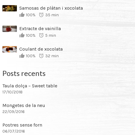
Samosas de plàtan i xocolata
100%
35 min
Extracte de vainilla
100%
5 min
Coulant de xocolata
100%
32 min
Posts recents
Taula dolça – Sweet table
17/10/2018
Mongetes de la neu
22/09/2016
Postres sense forn
06/07/2016