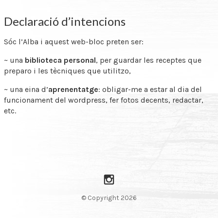
Declaració d’intencions
Sóc l’Alba i aquest web-bloc preten ser:
~ una
biblioteca personal
, per guardar les receptes que
preparo i les tècniques que utilitzo,
~ una eina d’
aprenentatge
: obligar-me a estar al dia del
funcionament del wordpress, fer fotos decents, redactar,
etc.
Instagram
© Copyright 2026