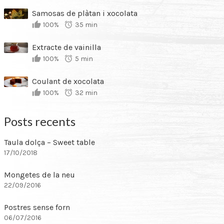
Samosas de plàtan i xocolata
100%
35 min
Extracte de vainilla
100%
5 min
Coulant de xocolata
100%
32 min
Posts recents
Taula dolça – Sweet table
17/10/2018
Mongetes de la neu
22/09/2016
Postres sense forn
06/07/2016