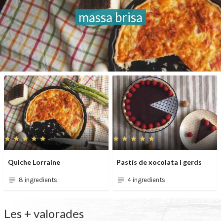
massa brisa
Quiche Lorraine
Pastís de xocolata i gerds
8 ingredients
4 ingredients
Les + valorades