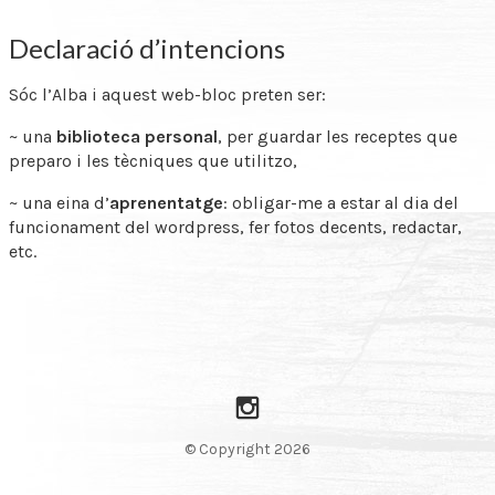
Declaració d’intencions
Sóc l’Alba i aquest web-bloc preten ser:
~ una
biblioteca personal
, per guardar les receptes que
preparo i les tècniques que utilitzo,
~ una eina d’
aprenentatge
: obligar-me a estar al dia del
funcionament del wordpress, fer fotos decents, redactar,
etc.
Instagram
© Copyright 2026