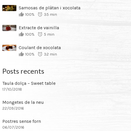
Samosas de plàtan i xocolata
100%
35 min
Extracte de vainilla
100%
5 min
Coulant de xocolata
100%
32 min
Posts recents
Taula dolça – Sweet table
17/10/2018
Mongetes de la neu
22/09/2016
Postres sense forn
06/07/2016