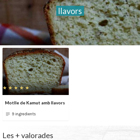
llavors
Motlle de Kamut amb llavors
9 ingredients
Les + valorades