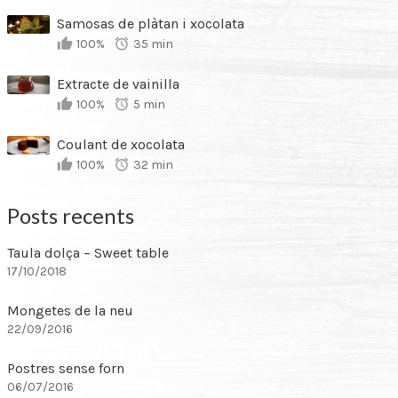
Samosas de plàtan i xocolata
100%
35 min
Extracte de vainilla
100%
5 min
Coulant de xocolata
100%
32 min
Posts recents
Taula dolça – Sweet table
17/10/2018
Mongetes de la neu
22/09/2016
Postres sense forn
06/07/2016