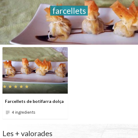
farcellets
Farcellets de botifarra dolça
4 ingredients
Les + valorades