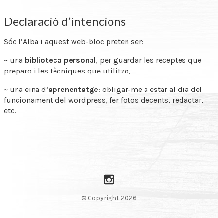
Declaració d’intencions
Sóc l’Alba i aquest web-bloc preten ser:
~ una
biblioteca personal
, per guardar les receptes que
preparo i les tècniques que utilitzo,
~ una eina d’
aprenentatge
: obligar-me a estar al dia del
funcionament del wordpress, fer fotos decents, redactar,
etc.
Instagram
© Copyright 2026